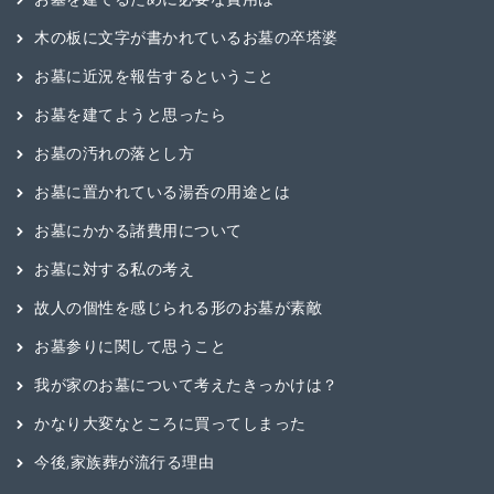
木の板に文字が書かれているお墓の卒塔婆
お墓に近況を報告するということ
お墓を建てようと思ったら
お墓の汚れの落とし方
お墓に置かれている湯呑の用途とは
お墓にかかる諸費用について
お墓に対する私の考え
故人の個性を感じられる形のお墓が素敵
お墓参りに関して思うこと
我が家のお墓について考えたきっかけは？
かなり大変なところに買ってしまった
今後,家族葬が流行る理由