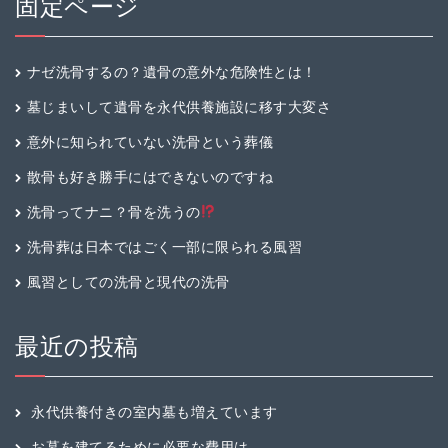
固定ページ
ナゼ洗骨するの？遺骨の意外な危険性とは！
墓じまいして遺骨を永代供養施設に移す大変さ
意外に知られていない洗骨という葬儀
散骨も好き勝手にはできないのですね
洗骨ってナニ？骨を洗うの
洗骨葬は日本ではごく一部に限られる風習
風習としての洗骨と現代の洗骨
最近の投稿
永代供養付きの室内墓も増えています
お墓を建てるために必要な費用は