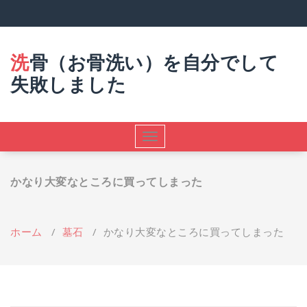
コ
ン
テ
ン
洗骨（お骨洗い）を自分でして
ツ
へ
失敗しました
ス
キ
ッ
プ
ナ
ビ
ゲ
かなり大変なところに買ってしまった
ー
シ
ョ
ン
ホーム
/
墓石
/
かなり大変なところに買ってしまった
を
切
り
替
え