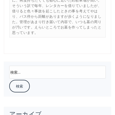
に、再度持ちたくても都心に近いため駐車場が高い。
そういう訳で毎年、レンタカーを借りていましたが、
借りると色々事故を起こしたときの事を考えてやは
り、バス停から距離がありますが歩くようになりまし
た。管理があまり行き届いて内容で、いつも墓の周り
が汚いです。えらいところでお墓を作ってしまったと
思っています。
検
索:
アーカイブ